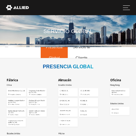
SERVICIO GLOBAL
Presencia
Servicio al
Global
Cliente