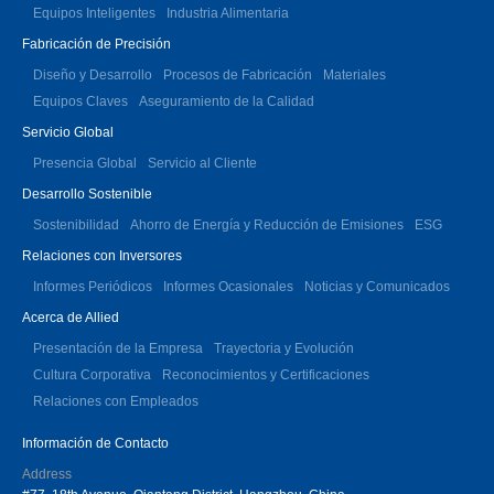
Equipos Inteligentes
Industria Alimentaria
Fabricación de Precisión
Diseño y Desarrollo
Procesos de Fabricación
Materiales
Equipos Claves
Aseguramiento de la Calidad
Servicio Global
Presencia Global
Servicio al Cliente
Desarrollo Sostenible
Sostenibilidad
Ahorro de Energía y Reducción de Emisiones
ESG
Relaciones con Inversores
Informes Periódicos
Informes Ocasionales
Noticias y Comunicados
Acerca de Allied
Presentación de la Empresa
Trayectoria y Evolución
Cultura Corporativa
Reconocimientos y Certificaciones
Relaciones con Empleados
Información de Contacto
Address