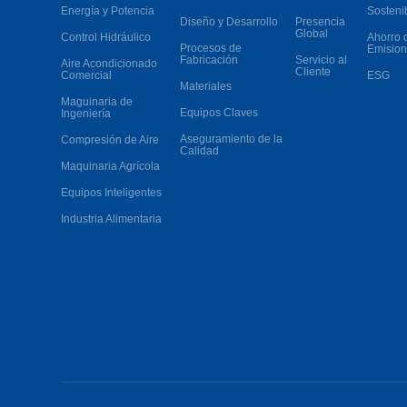
Energía y Potencia
Sosteni
Diseño y Desarrollo
Presencia
Global
Control Hidráulico
Ahorro 
Procesos de
Emision
Fabricación
Servicio al
Aire Acondicionado
Cliente
Comercial
ESG
Materiales
Maguinaria de
Equipos Claves
Ingeniería
Aseguramiento de la
Compresión de Aire
Calidad
Maquinaria Agrícola
Equipos Inteligentes
Industria Alimentaria