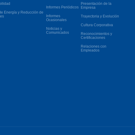
bilidad
Presentación de la
Informes Periódicos
Empresa
de Energía y Reducción de
Informes
es
Trayectoria y Evolución
Ocasionales
Cultura Corporativa
Noticias y
Comunicados
Reconocimientos y
Certificaciones
Relaciones con
Empleados