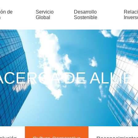
ión de
Servicio
Desarrollo
Relac
n
Global
Sostenible
Invers
ACERCA DE ALLIE