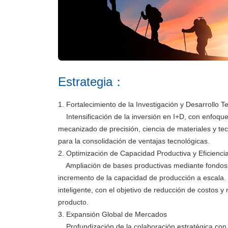
Estrategia：
1. Fortalecimiento de la Investigación y Desarrollo T
Intensificación de la inversión en I+D, con enfoque
mecanizado de precisión, ciencia de materiales y tecn
para la consolidación de ventajas tecnológicas.
2. Optimización de Capacidad Productiva y Eficienci
Ampliación de bases productivas mediante fondos de
incremento de la capacidad de producción a escala
inteligente, con el objetivo de reducción de costos y
producto.
3. Expansión Global de Mercados
Profundización de la colaboración estratégica con c