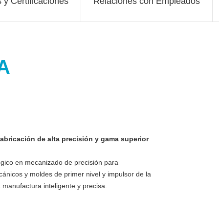
y Certificaciones
Relaciones con Empleados
fabricación de alta precisión y gama superior
ógico en mecanizado de precisión para
nicos y moldes de primer nivel y impulsor de la
 manufactura inteligente y precisa.