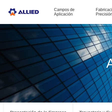
Campos de
Fabricac
Aplicación
Precisió