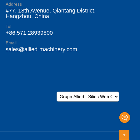
Address
#77, 18th Avenue, Qiantang District,
Hangzhou, China
Tel
+86.571.28939800
Email
sales@allied-machinery.com