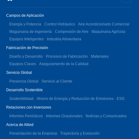
Campos de Aplicación
Energía y Potencia
Control Hidráulico
Aire Acondicionado Comercial
Maguinaria de Ingeniería
Compresión de Aire
Maquinaria Agrícola
Equipos Inteligentes
Industria Alimentaria
Fabricación de Precisión
Diseño y Desarrollo
Procesos de Fabricación
Materiales
Equipos Claves
Aseguramiento de la Calidad
Servicio Global
Presencia Global
Servicio al Cliente
Desarrollo Sostenible
Sostenibilidad
Ahorro de Energía y Reducción de Emisiones
ESG
Relaciones con Inversores
Informes Periódicos
Informes Ocasionales
Noticias y Comunicados
Acerca de Allied
Presentación de la Empresa
Trayectoria y Evolución