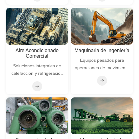
Aire Acondicionado
Maquinaria de Ingeniería
Comercial
Equipos pesados para
Soluciones integrales de
operaciones de movimiento
calefacción y refrigeración
de tierras, construcción y
para edificios de gran
minería
escala y centros de datos