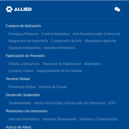
Campos de Aplicación
Energía y Potencia
Control Hidráulico
Aire Acondicionado Comercial
Maguinaria de Ingeniería
Compresión de Aire
Maquinaria Agrícola
Equipos Inteligentes
Industria Alimentaria
Fabricación de Precisión
Diseño y Desarrollo
Procesos de Fabricación
Materiales
Equipos Claves
Aseguramiento de la Calidad
Servicio Global
Presencia Global
Servicio al Cliente
Desarrollo Sostenible
Sostenibilidad
Ahorro de Energía y Reducción de Emisiones
ESG
Relaciones con Inversores
Informes Periódicos
Informes Ocasionales
Noticias y Comunicados
Acerca de Allied