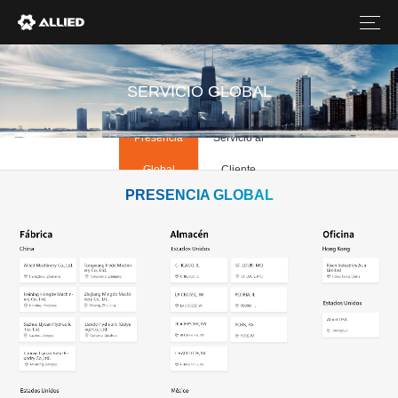
SERVICIO GLOBAL
Presencia
Servicio al
Global
Cliente